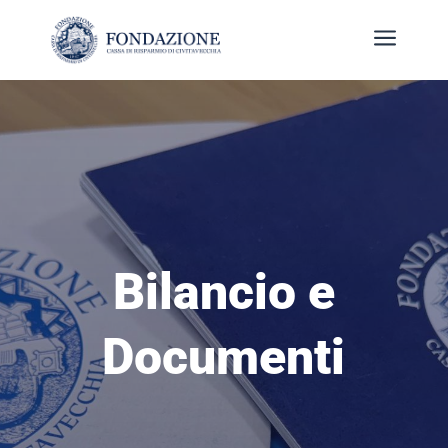
a
Bilancio e
Documenti