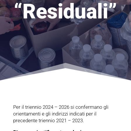
“Residuali”
Per il triennio 2024 – 2026 si confermano gli
orientamenti e gli indirizzi indicati per il
precedente triennio 2021 – 2023.