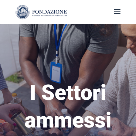
a
I Settori
ammessi