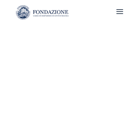
a
I Settori
ammessi
“Residuali”