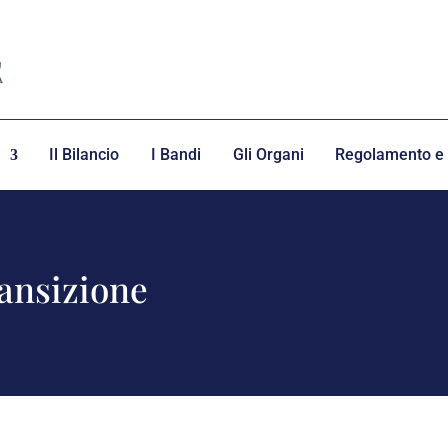
Il Bilancio
I Bandi
Gli Organi
Regolamento e 
ransizione