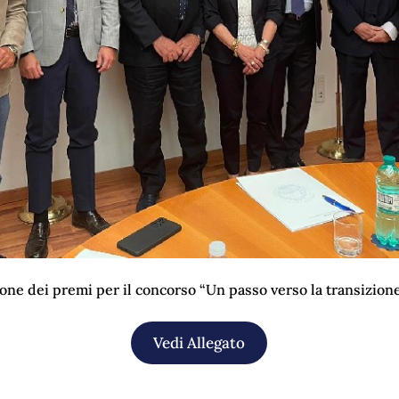
ione dei premi per il concorso “Un passo verso la transizion
Vedi Allegato