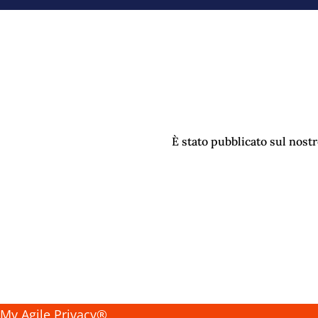
È stato pubblicato sul nostr
My Agile Privacy®