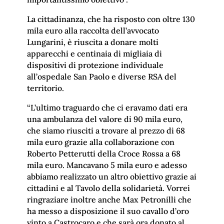
La cittadinanza, che ha risposto con oltre 130
mila euro alla raccolta dell’avvocato
Lungarini, è riuscita a donare molti
apparecchi e centinaia di migliaia di
dispositivi di protezione individuale
all’ospedale San Paolo e diverse RSA del
territorio.
“L’ultimo traguardo che ci eravamo dati era
una ambulanza del valore di 90 mila euro,
che siamo riusciti a trovare al prezzo di 68
mila euro grazie alla collaborazione con
Roberto Petterutti della Croce Rossa a 68
mila euro. Mancavano 5 mila euro e adesso
abbiamo realizzato un altro obiettivo grazie ai
cittadini e al Tavolo della solidarietà. Vorrei
ringraziare inoltre anche Max Petronilli che
ha messo a disposizione il suo cavallo d’oro
vinto a Castrocaro e che sarà ora donato al