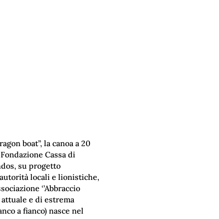
ragon boat’’, la canoa a 20
la Fondazione Cassa di
ndos, su progetto
utorità locali e lionistiche,
ssociazione ‘’Abbraccio
 attuale e di estrema
anco a fianco) nasce nel