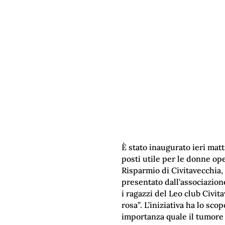
È stato inaugurato ieri matt
posti utile per le donne ope
Risparmio di Civitavecchia,
presentato dall’associazione
i ragazzi del Leo club Civi
rosa’’. L’iniziativa ha lo s
importanza quale il tumore a