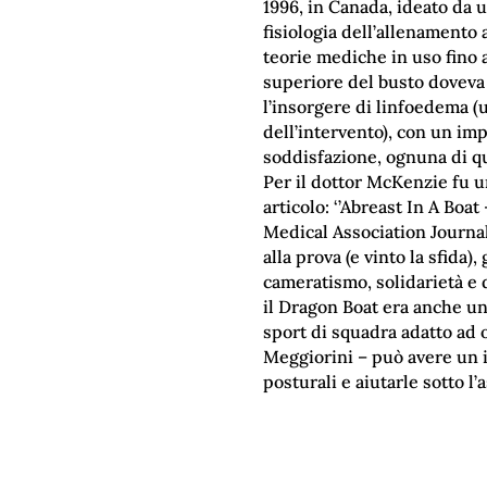
1996, in Canada, ideato da 
fisiologia dell’allenamento 
teorie mediche in uso fino 
superiore del busto doveva 
l’insorgere di linfoedema (
dell’intervento), con un im
soddisfazione, ognuna di qu
Per il dottor McKenzie fu u
articolo: ‘’Abreast In A Boat
Medical Association Journal
alla prova (e vinto la sfida
cameratismo, solidarietà e d
il Dragon Boat era anche un 
sport di squadra adatto ad 
Meggiorini – può avere un i
posturali e aiutarle sotto l’