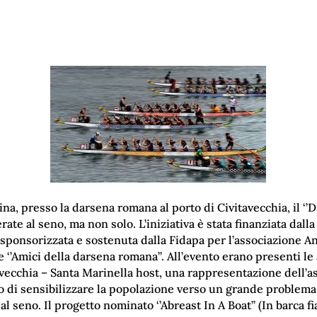
ina, presso la darsena romana al porto di Civitavecchia, il ‘’D
rate al seno, ma non solo. L’iniziativa è stata finanziata dal
 sponsorizzata e sostenuta dalla Fidapa per l’associazione A
 ‘’Amici della darsena romana’’. All’evento erano presenti le a
tavecchia – Santa Marinella host, una rappresentazione dell’a
copo di sensibilizzare la popolazione verso un grande problema
l seno. Il progetto nominato ‘’Abreast In A Boat’’ (In barca fi