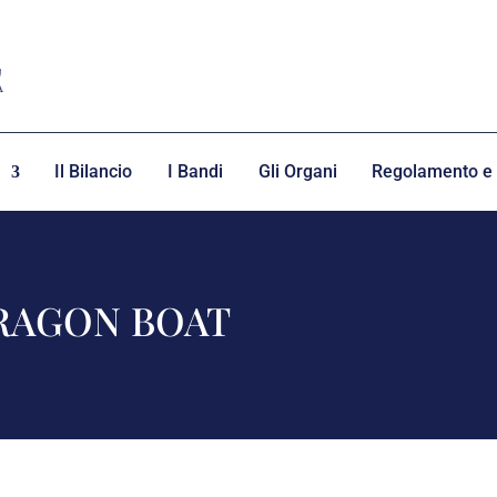
Il Bilancio
I Bandi
Gli Organi
Regolamento e 
RAGON BOAT