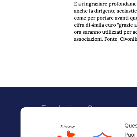
E a ringraziare profondamen
anche la dirigente scolastic
come per portare avanti que
cifra di 4mila euro ”grazie a
ora saranno utilizzati per ac
associazioni. Fonte: Civonl
Fondazione Cassa
di Risparmio
Quest
Civitavecchia
Puoi