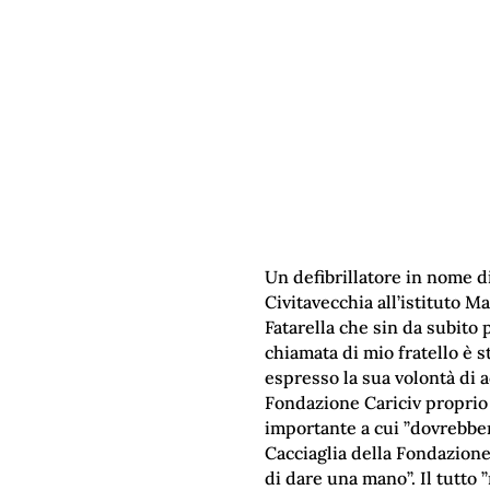
Un defibrillatore in nome di
Civitavecchia all’istituto M
Fatarella che sin da subito
chiamata di mio fratello è 
espresso la sua volontà di ac
Fondazione Cariciv proprio c
importante a cui ”dovrebber
Cacciaglia della Fondazione
di dare una mano”. Il tutto 