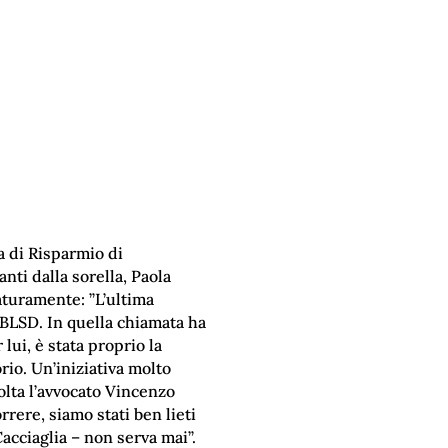
a di Risparmio di
nti dalla sorella, Paola
aturamente: ”L’ultima
 BLSD. In quella chiamata ha
 lui, è stata proprio la
rio. Un’iniziativa molto
olta l’avvocato Vincenzo
rere, siamo stati ben lieti
Cacciaglia – non serva mai”.