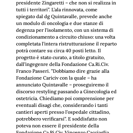
presidente Zingaretti – che non si realizza in
tutti i territori”. L’ala rinnovata, come
spiegato dal dg Quintavalle, prevede anche
un modulo di oncologia e due stanze di
degenza per l’isolamento, con un sistema di
condizionamento a circuito chiuso: una volta
completata l’intera ristrutturazione il reparto
potrà contare su circa 40 posti letto. Il
progetto è stato curato, a titolo gratuito,
dall’ingegenre della Fondazione Ca.Ri.Civ.
Franco Passeri. ”Dobbiamo dire grazie alla
Fondazione Cariciv con la quale – ha
annunciato Quintavalle – proseguiremo il
discorso restyling passando a Ginecologia ed
ostetricia. Chiediamo poi comprensione per
eventuali disagi che, considerando i tanti
cantieri aperti presso l’ospedale cittadino,
potrebbero verificarsi”. E soddisfatto non
poteva non essere il presidente della
Fondazione Ca.Ri.Civ. Vincenzo Cacciaglia.