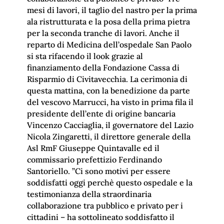
mesi di lavori, il taglio del nastro per la prima
ala ristrutturata e la posa della prima pietra
per la seconda tranche di lavori. Anche il
reparto di Medicina dell’ospedale San Paolo
si sta rifacendo il look grazie al
finanziamento della Fondazione Cassa di
Risparmio di Civitavecchia. La cerimonia di
questa mattina, con la benedizione da parte
del vescovo Marrucci, ha visto in prima fila il
presidente dell’ente di origine bancaria
Vincenzo Cacciaglia, il governatore del Lazio
Nicola Zingaretti, il direttore generale della
Asl RmF Giuseppe Quintavalle ed il
commissario prefettizio Ferdinando
Santoriello. ”Ci sono motivi per essere
soddisfatti oggi perchè questo ospedale e la
testimonianza della straordinaria
collaborazione tra pubblico e privato per i
cittadini – ha sottolineato soddisfatto il