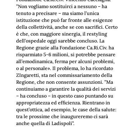
”Non vogliamo sostituirci a nessuno – ha
tenuto a precisare – ma siamo l’unica
istituzione che può far fronte alle esigenze
della collettività, anche se con sacrifici. Certo
è che, con maggiore sinergia, il restyling
dell’ospedale oggi sarebbe concluso. La
Regione grazie alla Fondazione Ca.Ri.Civ. ha
risparmiato 5-6 milioni, si potrebbe pensare
all’emodinamica, ferma per alcuni problemi,
o al personale». Il problema, lo ha ricordato
ZIngaretti, sta nel commissariamento della
Regione, che non consente assunzioni. ”Ma
continuiamo a garantire la qualità dei servizi
– ha concluso – in questo caso puntando su
appropriatezza ed efficienza. Rientrano in
quest’ottica, ad esempio, le case della salute:
tra le prossime che inaugureremo ci sarà
anche quella di Ladispoli”.