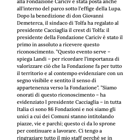
alla Fondazione Cariciv è stata posta anche
all’interno del parco sotto l’effige della Lupa.
Dopo la benedizione di don Giovanni
Demeterca, il sindaco di Tolfa ha regalato al
presidente Cacciaglia il crest di Tolfa: il
presidente della Fondazione Cariciv è stato il
primo in assoluto a ricevere questo
riconoscimento. ”Questo evento serve –
spiega Landi – per ricordare l’importanza di
valorizzare ciò che la Fondazione fa per tutto
il territorio e al contempo evidenziare con un
segno visibile e sentito il senso di
appartenenza verso la Fondazione”. ”Siamo
onorati di questo riconoscimento – ha
evidenziato l presidente Cacciaglia – in tutta
Italia ci sono 86 Fondazioni e noi siamo gli
unici a cui dei Comuni stanno intitolando
piazze, vie e parchi; questo ci da lo sprone
per continuare a lavorare. Ci tengo a
ringraziare tutto il mio staff perchè se in