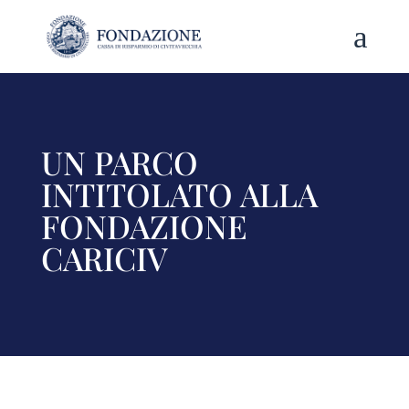
a
UN PARCO
INTITOLATO ALLA
FONDAZIONE
CARICIV