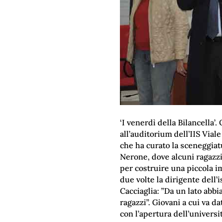
‘I venerdì della Bilancella’
all’auditorium dell’IIS Vial
che ha curato la sceneggiatu
Nerone, dove alcuni ragazzi 
per costruire una piccola i
due volte la dirigente dell’
Cacciaglia: ”Da un lato abbia
ragazzi”. Giovani a cui va d
con l’apertura dell’universi