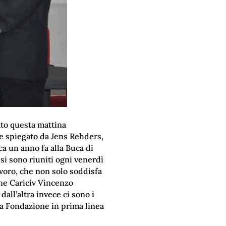
ato questa mattina
me spiegato da Jens Rehders,
ca un anno fa alla Buca di
 si sono riuniti ogni venerdì
avoro, che non solo soddisfa
one Cariciv Vincenzo
dall’altra invece ci sono i
 la Fondazione in prima linea