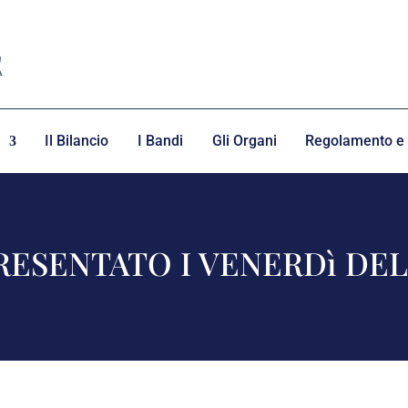
Il Bilancio
I Bandi
Gli Organi
Regolamento e 
 PRESENTATO I VENERDì DE