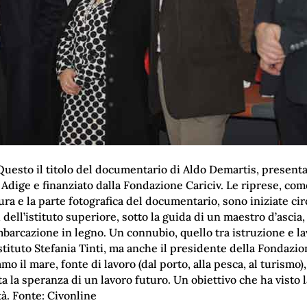
. Questo il titolo del documentario di Aldo Demartis, present
e Adige e finanziato dalla Fondazione Cariciv. Le riprese, co
ra e la parte fotografica del documentario, sono iniziate cir
dell’istituto superiore, sotto la guida di un maestro d’ascia,
mbarcazione in legno. Un connubio, quello tra istruzione e l
istituto Stefania Tinti, ma anche il presidente della Fondazi
mo il mare, fonte di lavoro (dal porto, alla pesca, al turismo), 
ata la speranza di un lavoro futuro. Un obiettivo che ha visto
tà. Fonte: Civonline